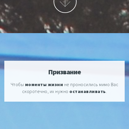
More
Призвание
Чтобы
моменты жизни
не проносились мимо Вас
скоротечно, их нужно
останавливать
.